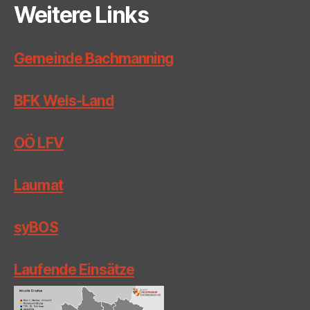
Weitere Links
Gemeinde Bachmanning
BFK Wels-Land
OÖ LFV
Laumat
syBOS
Laufende Einsätze