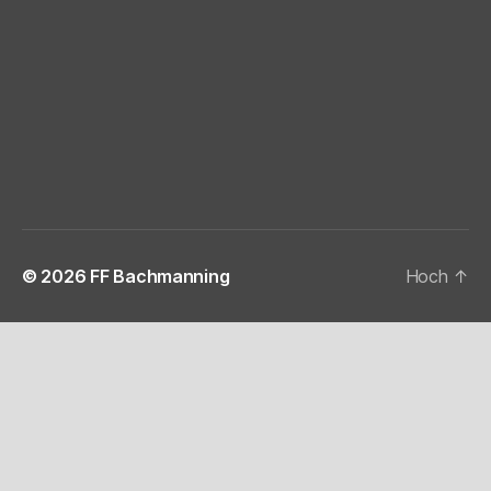
© 2026
FF Bachmanning
Hoch
↑