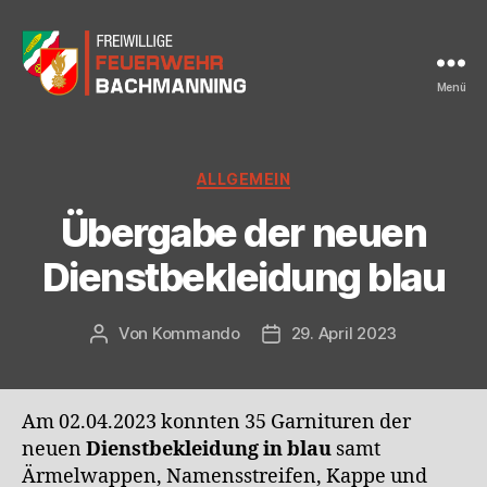
Menü
FF
Bachmanning
Kategorien
ALLGEMEIN
Übergabe der neuen
Dienstbekleidung blau
Von
Kommando
29. April 2023
Beitragsautor
Beitragsdatum
Am 02.04.2023 konnten 35 Garnituren der
neuen
Dienstbekleidung in blau
samt
Ärmelwappen, Namensstreifen, Kappe und