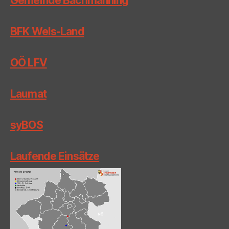
Gemeinde Bachmanning
BFK Wels-Land
OÖ LFV
Laumat
syBOS
Laufende Einsätze