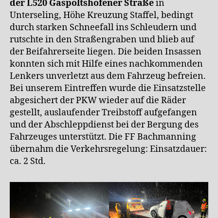
der L520 Gaspoltshofener Straße
in
Unterseling, Höhe Kreuzung Staffel, bedingt
durch starken Schneefall ins Schleudern und
rutschte in den Straßengraben und blieb auf
der Beifahrerseite liegen. Die beiden Insassen
konnten sich mit Hilfe eines nachkommenden
Lenkers unverletzt aus dem Fahrzeug befreien.
Bei unserem Eintreffen wurde die Einsatzstelle
abgesichert der PKW wieder auf die Räder
gestellt, auslaufender Treibstoff aufgefangen
und der Abschleppdienst bei der Bergung des
Fahrzeuges unterstützt. Die FF Bachmanning
übernahm die Verkehrsregelung: Einsatzdauer:
ca. 2 Std.