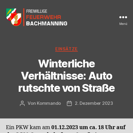
Menü
FF
Bachmanning
Kategorien
EINSÄTZE
Winterliche
Verhältnisse: Auto
rutschte von Straße
Von
Kommando
2. Dezember 2023
Beitragsautor
Beitragsdatum
Ein PKW kam am
01.12.2023 um ca. 18 Uhr auf