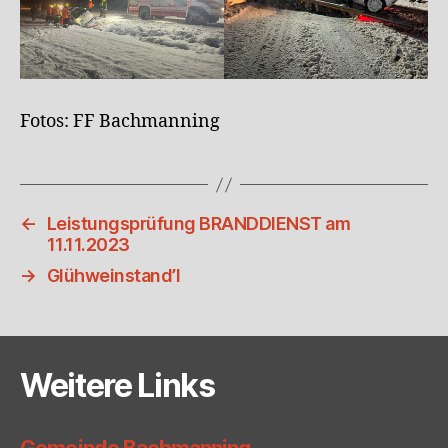
Fotos: FF Bachmanning
←
Leistungsprüfung BRANDDIENST am
11.11.2023
→
Glühweinstand’l
Weitere Links