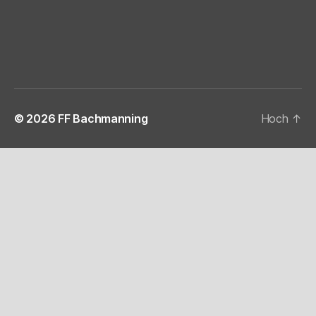
© 2026
FF Bachmanning
Hoch
↑